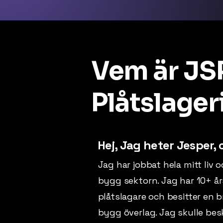
Vem är JS
Plåtslager
Hej, Jag heter Jesper,
Jag har jobbat hela mitt liv o
bygg sektorn. Jag har 10+ år
plåtslagare och besitter en
bygg överlag. Jag skulle bes