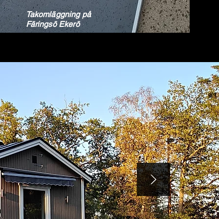
Takomläggning på
Färingsö Ekerö