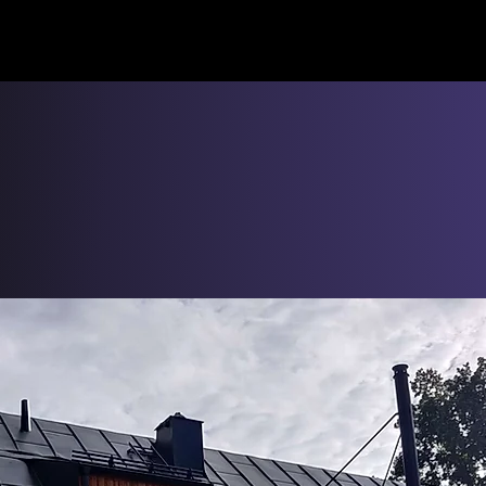
Tjänster
Referenser
Blog
Vanliga frågor
Kont