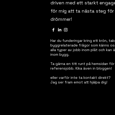
driven med ett starkt engag
för mig att ta nästa steg för 
drömmer!
Har du funderingar kring ett krön, ta
byggrelaterade frågor som känns osäk
alla typer av jobb inom plåt och kan
inom bygg.
Ta gärna en titt runt på hemsidan för
referensjobb. Kika även in bloggen!
eller varför inte ta kontakt direkt?
Jag ser fram emot att hjälpa dig!