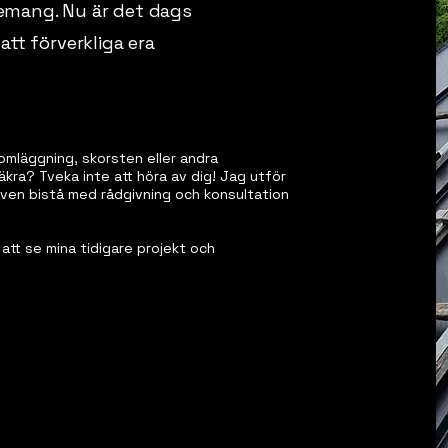
emang. Nu är det dags
att förverkliga era
komläggning, skorsten eller andra
ra? Tveka inte att höra av dig! Jag utför
 även bistå med rådgivning och konsultation
 att se mina tidigare projekt och