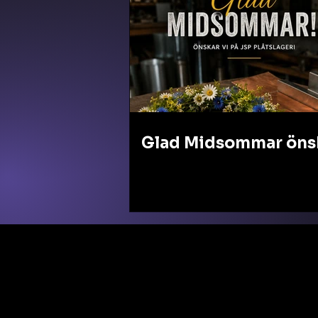
Glad Midsommar önsk