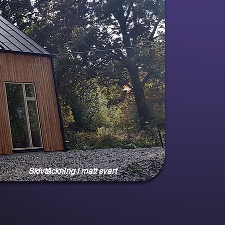
Skivtäckning i matt svart